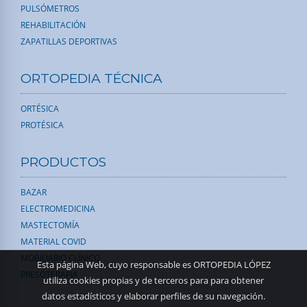
PULSÓMETROS
REHABILITACIÓN
ZAPATILLAS DEPORTIVAS
ORTOPEDIA TÉCNICA
ORTÉSICA
PROTÉSICA
PRODUCTOS
BAZAR
ELECTROMEDICINA
MASTECTOMÍA
MATERIAL COVID
MOBILIARIO CLÍNICO
Esta página Web, cuyo responsable es ORTOPEDIA LÓPEZ
PRESOTERAPIA
utiliza cookies propias y de terceros para para obtener
datos estadísticos y elaborar perfiles de su navegación.