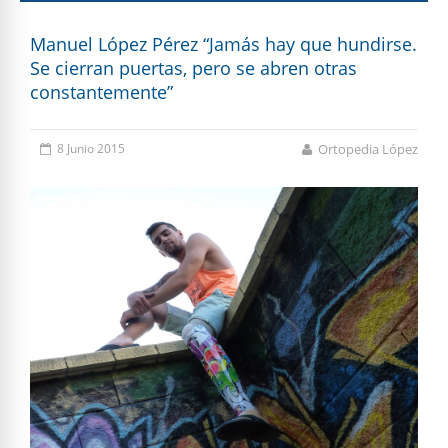
Manuel López Pérez “Jamás hay que hundirse.
Se cierran puertas, pero se abren otras
constantemente”
8 Junio 2015
Ortopedia López