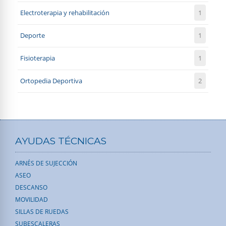
Electroterapia y rehabilitación
1
Deporte
1
Fisioterapia
1
Ortopedia Deportiva
2
AYUDAS TÉCNICAS
ARNÉS DE SUJECCIÓN
ASEO
DESCANSO
MOVILIDAD
SILLAS DE RUEDAS
SUBESCALERAS