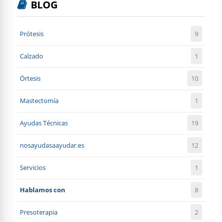
BLOG
Prótesis
9
Calzado
1
Órtesis
10
Mastectomía
1
Ayudas Técnicas
19
nosayudasaayudar.es
12
Servicios
1
Hablamos con
8
Presoterapia
2