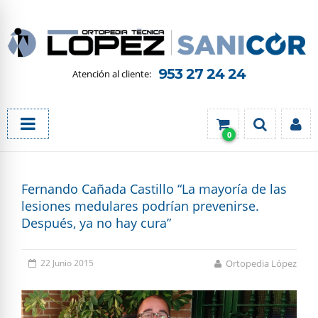
953 27 24 24
0
Fernando Cañada Castillo “La mayoría de las
lesiones medulares podrían prevenirse.
Después, ya no hay cura”
22 Junio 2015
Ortopedia López