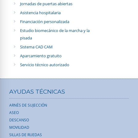
Jornadas de puertas abiertas
Asistencia hospitalaria
Financiación personalizada
Estudio biomecánico de la marcha y la
pisada
Sistema CAD CAM
Aparcamiento gratuito
Servicio técnico autorizado
AYUDAS TÉCNICAS
ARNÉS DE SUJECCIÓN
ASEO
DESCANSO
MOVILIDAD
SILLAS DE RUEDAS