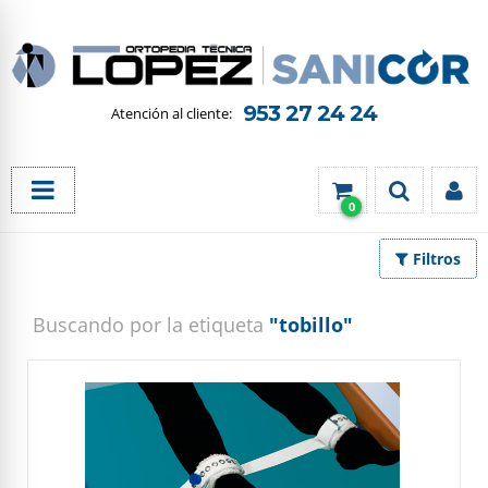
953 27 24 24
0
Filtros
Buscando por la etiqueta
"tobillo"