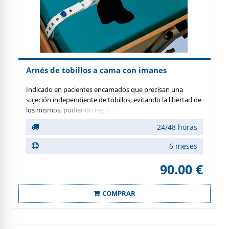
Arnés de tobillos a cama con imanes
Indicado en pacientes encamados que precisan una
sujeción independiente de tobillos, evitando la libertad de
los mismos, pudiendo regular independientemente el
rango de movilidad permitida o una inmovilización
24/48 horas
completa, utilizando un solo tobillo o ambos.
6 meses
90.00 €
COMPRAR