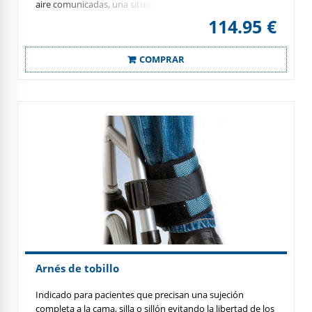
aire comunicadas, una situada bajo el pie y la otra en la
parte posterior del tendón de Aquiles, que va alternando
114.95 €
la compresión de forma localizada en función de la
marcha, reduciendo la inflamación, el edema y el dolor al
COMPRAR
favorecer la circulación sanguínea.
Arnés de tobillo
Indicado para pacientes que precisan una sujeción
completa a la cama, silla o sillón evitando la libertad de los