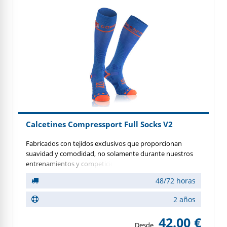
Calcetines Compressport Full Socks V2
Fabricados con tejidos exclusivos que proporcionan
suavidad y comodidad, no solamente durante nuestros
entrenamientos y competiciones, sino también durante
largos viajes en avión o cohe.
48/72 horas
2 años
42.00 €
Desde