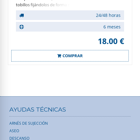
tobillos fijándolos de forma relajada o firme pudiendo
utilizar un solo tobillo o ambos.
24/48 horas
6 meses
18.00 €
COMPRAR
AYUDAS TÉCNICAS
ARNÉS DE SUJECCIÓN
ASEO
DESCANSO