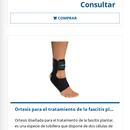
incrementando a la vez la sensación de confort; la parte
Consultar
interior está confeccionada con material textil
transpirable, que protege al paciente ante posibles
COMPRAR
rozaduras por presión; sistema de cierre mediante velcros.
Ortesis para el tratamiento de la fascitis plantar
Ortesis diseñada para el tratamiento de la fascitis plantar,
es una especie de tobillera que dispone de dos células de