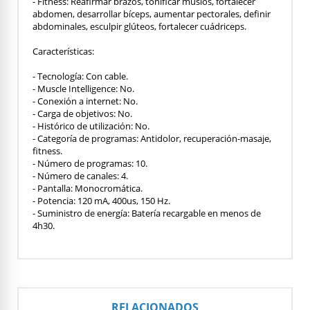
- Fitness: Reafirmar brazos, tonificar muslos, fortalecer
abdomen, desarrollar bíceps, aumentar pectorales, definir
abdominales, esculpir glúteos, fortalecer cuádriceps.
Características:
- Tecnología: Con cable.
- Muscle Intelligence: No.
- Conexión a internet: No.
- Carga de objetivos: No.
- Histórico de utilización: No.
- Categoría de programas: Antidolor, recuperación-masaje,
fitness.
- Número de programas: 10.
- Número de canales: 4.
- Pantalla: Monocromática.
- Potencia: 120 mA, 400us, 150 Hz.
- Suministro de energía: Batería recargable en menos de
4h30.
RELACIONADOS