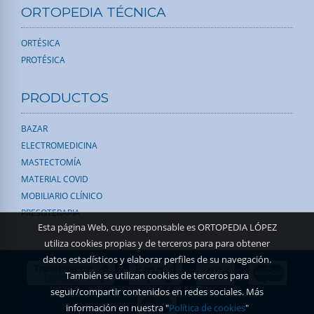
ORTOPEDIA TÉCNICA
ORTÉSICA
PROTÉSICA
PRODUCTOS
BAZAR
ELECTROMEDICINA
MASTECTOMÍA
MATERIAL COVID
MOBILIARIO CLÍNICO
PRESOTERAPIA
Esta página Web, cuyo responsable es ORTOPEDIA LÓPEZ
utiliza cookies propias y de terceros para para obtener
datos estadísticos y elaborar perfiles de su navegación.
También se utilizan cookies de terceros para
seguir/compartir contenidos en redes sociales. Más
información en nuestra "
Política de cookies
"