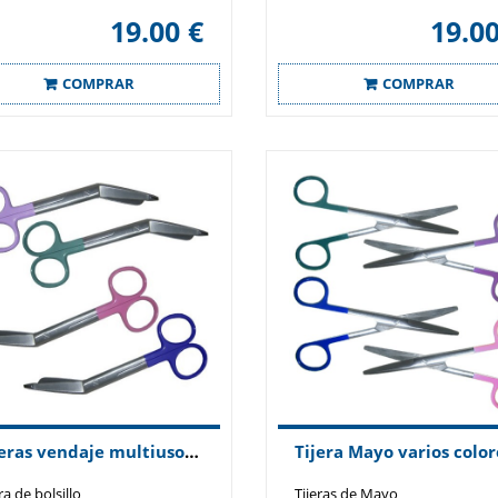
19.00 €
19.00
COMPRAR
COMPRAR
Tijeras vendaje multiusos varios colores
Tijera Mayo varios color
ra de bolsillo
Tijeras de Mayo