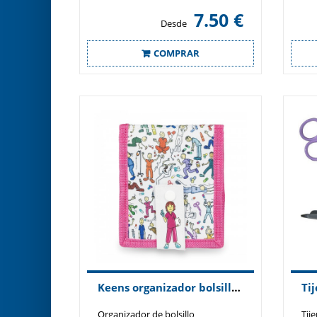
7.50 €
Desde
COMPRAR
Keens organizador bolsillo modelo Revolutum
Organizador de bolsillo
Tije