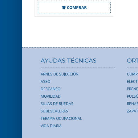
COMPRAR
AYUDAS TÉCNICAS
OR
ARNÉS DE SUJECCIÓN
COMP
ASEO
ELEC
DESCANSO
PREND
MOVILIDAD
PULS
SILLAS DE RUEDAS
REHAB
SUBESCALERAS
ZAPAT
TERAPIA OCUPACIONAL
VIDA DIARIA