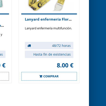
Lanyard enfermería Florence Nightingale
Salvabolsillos varios colores
Lanyard enfermería multifunción.
 y
48/72 horas
as
Hasta fin de existencias
 €
8.00 €
COMPRAR