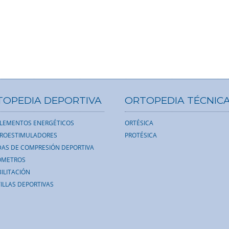
TOPEDIA DEPORTIVA
ORTOPEDIA TÉCNIC
LEMENTOS ENERGÉTICOS
ORTÉSICA
TROESTIMULADORES
PROTÉSICA
AS DE COMPRESIÓN DEPORTIVA
ÓMETROS
ILITACIÓN
ILLAS DEPORTIVAS