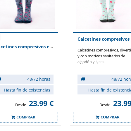
Calcetines compresivos estampados modelo flamencos
Calcetines compresivos, divert
y con motivos sanitarios de
algodón y lycra.
48/72 horas
48/72 hor
Hasta fin de existencias
Hasta fin de existenci
23.99 €
23.99
Desde
Desde
COMPRAR
COMPRAR