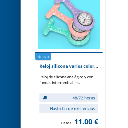
Nuevo
Reloj silicona varios colores
Reloj de silicona analógico y con
fundas intercambiables.
48/72 horas
Hasta fin de existencias
11.00 €
Desde