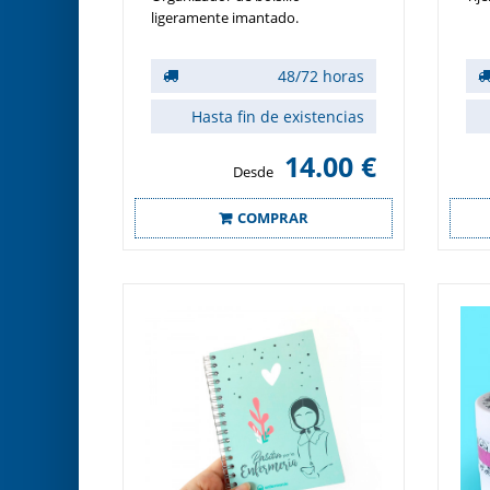
ligeramente imantado.
48/72 horas
Hasta fin de existencias
14.00 €
Desde
COMPRAR