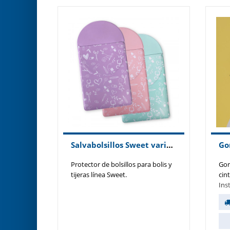
Salvabolsillos Sweet varios colores
Protector de bolsillos para bolis y
Gor
tijeras línea Sweet.
cin
Ins