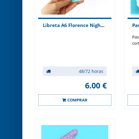
Libreta A6 Florence Nightingale
Pas
cort
48/72 horas
6.00 €
COMPRAR