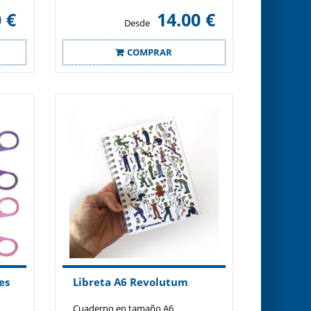
 €
14.00 €
Desde
COMPRAR
es
Libreta A6 Revolutum
Cuaderno en tamaño A6