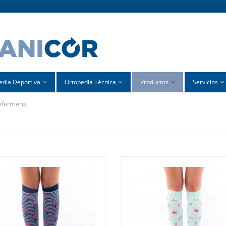
edia Deportiva
Ortopedia Técnica
Productos
Servicios
enfermería