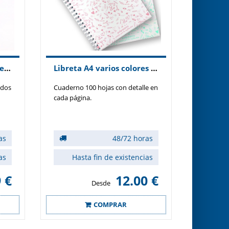
Calcetines compresivos estampados modelo ambulancia.
Libreta A4 varios colores Sweet
idos
Cuaderno 100 hojas con detalle en
cada página.
as
48/72 horas
as
Hasta fin de existencias
 €
12.00 €
Desde
COMPRAR