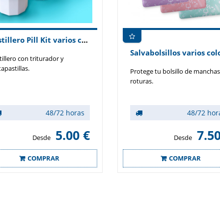
Pastillero Pill Kit varios colores
tillero con triturador y
apastillas.
Protege tu bolsillo de manchas
roturas.
48/72 horas
48/72 hor
5.00 €
7.50
Desde
Desde
COMPRAR
COMPRAR