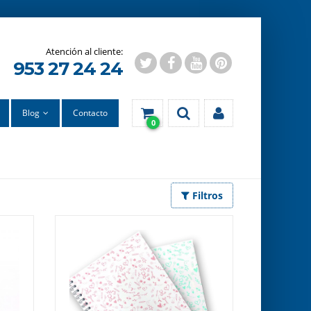
953 27 24 24
Blog
Contacto
0
Filtros