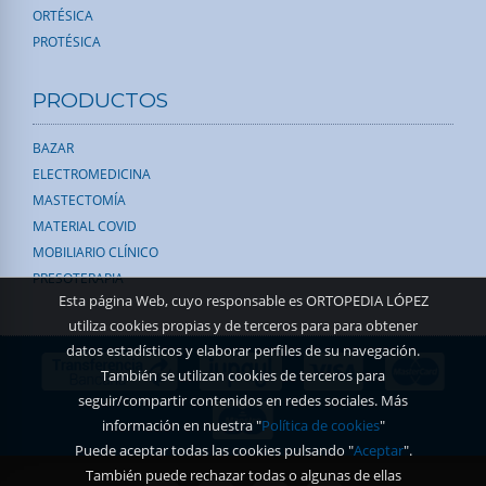
ORTÉSICA
PROTÉSICA
PRODUCTOS
BAZAR
ELECTROMEDICINA
MASTECTOMÍA
MATERIAL COVID
MOBILIARIO CLÍNICO
PRESOTERAPIA
Esta página Web, cuyo responsable es ORTOPEDIA LÓPEZ
utiliza cookies propias y de terceros para para obtener
datos estadísticos y elaborar perfiles de su navegación.
También se utilizan cookies de terceros para
seguir/compartir contenidos en redes sociales. Más
información en nuestra "
Política de cookies
"
Puede aceptar todas las cookies pulsando "
Aceptar
".
También puede rechazar todas o algunas de ellas