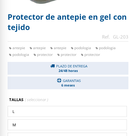
Protector de antepie en gel con
tejido
GL-203
antepie
antepie
antepie
podologia
podologia
podologia
protector
protector
protector
PLAZO DE ENTREGA
24/48 horas
GARANTIAS
6 meses
TALLAS
L
M