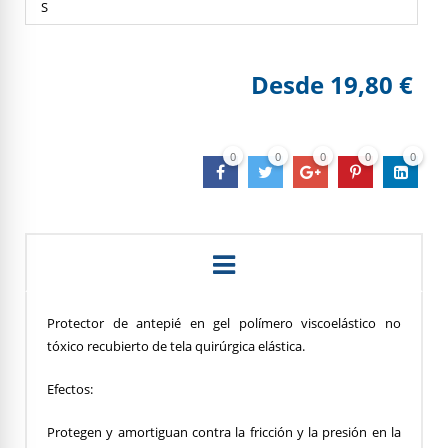
S
Desde
19,80 €
0
0
0
0
0
Protector de antepié en gel polímero viscoelástico no
tóxico recubierto de tela quirúrgica elástica.
Efectos:
Protegen y amortiguan contra la fricción y la presión en la