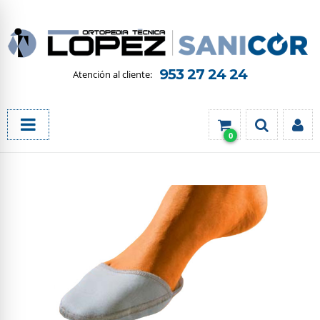
953 27 24 24
0