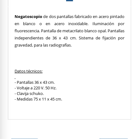
Negatoscopio
de dos pantallas fabricado en acero pintado
en blanco o en acero inoxidable. Iluminación por
fluorescencia. Pantalla de metacrilato blanco opal. Pantallas
independientes de 36 x 43 cm. Sistema de fijación por
gravedad, para las radiografías.
Datos técnicos:
- Pantallas 36 x 43 cm.
- Voltaje a 220 V. 50 Hz.
- Clavija schuko.
- Medidas 75 x 11 x 45 cm.