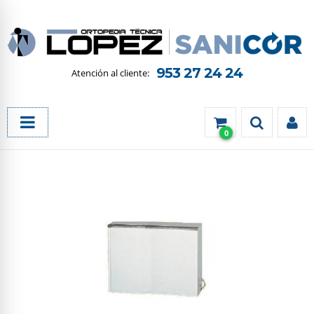
953 27 24 24
0