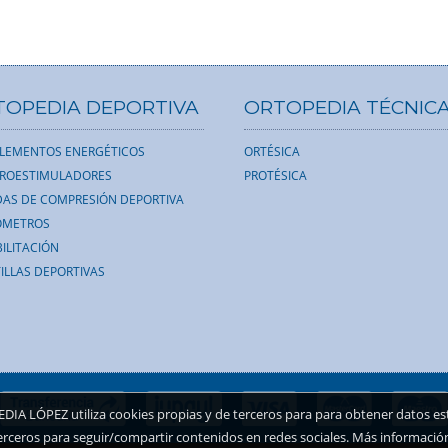
TOPEDIA DEPORTIVA
ORTOPEDIA TÉCNIC
LEMENTOS ENERGÉTICOS
ORTÉSICA
TROESTIMULADORES
PROTÉSICA
AS DE COMPRESIÓN DEPORTIVA
ÓMETROS
ILITACIÓN
ILLAS DEPORTIVAS
A LÓPEZ utiliza cookies propias y de terceros para para obtener datos esta
erceros para seguir/compartir contenidos en redes sociales. Más informació