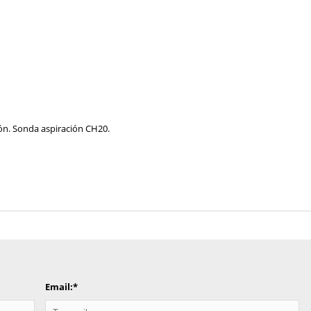
ón. Sonda aspiración CH20.
Email:
*