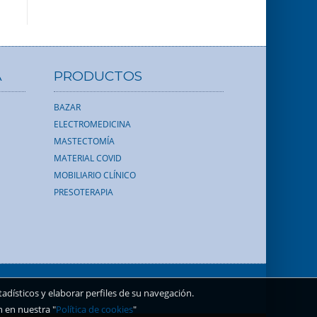
A
PRODUCTOS
BAZAR
ELECTROMEDICINA
MASTECTOMÍA
MATERIAL COVID
MOBILIARIO CLÍNICO
PRESOTERAPIA
dísticos y elaborar perfiles de su navegación.
n en nuestra "
Política de cookies
"