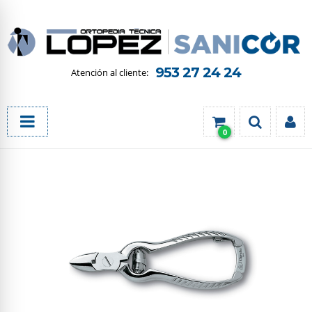
953 27 24 24
0