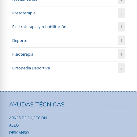
Presoterapia
2
Electroterapia y rehabilitación
1
Deporte
1
Fisioterapia
1
Ortopedia Deportiva
2
AYUDAS TÉCNICAS
ARNÉS DE SUJECCIÓN
ASEO
DESCANSO