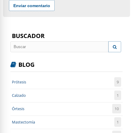
Enviar comentario
BUSCADOR
BLOG
Prótesis
9
Calzado
1
Órtesis
10
Mastectomía
1