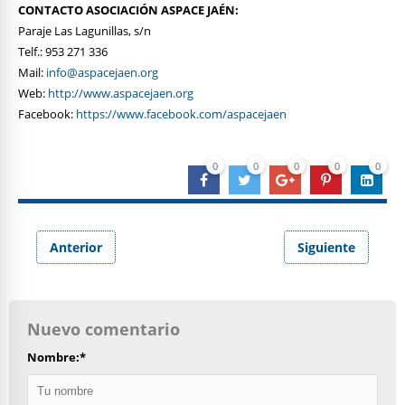
CONTACTO ASOCIACIÓN ASPACE JAÉN:
Paraje Las Lagunillas, s/n
Telf.: 953 271 336
Mail:
info@aspacejaen.org
Web:
http://www.aspacejaen.org
Facebook:
https://www.facebook.com/aspacejaen
0
0
0
0
0
Anterior
Siguiente
Nuevo comentario
Nombre:
*