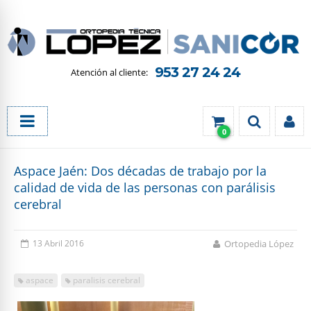
953 27 24 24
0
Aspace Jaén: Dos décadas de trabajo por la
calidad de vida de las personas con parálisis
cerebral
13 Abril 2016
Ortopedia López
aspace
paralisis cerebral