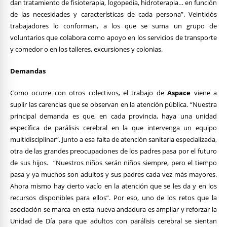
dan tratamiento de fisioterapia, logopedia, hidroterapia… en función
de las necesidades y características de cada persona”. Veintidós
trabajadores lo conforman, a los que se suma un grupo de
voluntarios que colabora como apoyo en los servicios de transporte
y comedor o en los talleres, excursiones y colonias.
Demandas
Como ocurre con otros colectivos, el trabajo de
Aspace
viene a
suplir las carencias que se observan en la atención pública. “Nuestra
principal demanda es que, en cada provincia, haya una unidad
específica de parálisis cerebral en la que intervenga un equipo
multidisciplinar”. Junto a esa falta de atención sanitaria especializada,
otra de las grandes preocupaciones de los padres pasa por el futuro
de sus hijos. “Nuestros niños serán niños siempre, pero el tiempo
pasa y ya muchos son adultos y sus padres cada vez más mayores.
Ahora mismo hay cierto vacío en la atención que se les da y en los
recursos disponibles para ellos”. Por eso, uno de los retos que la
asociación se marca en esta nueva andadura es ampliar y reforzar la
Unidad de Día para que adultos con parálisis cerebral se sientan