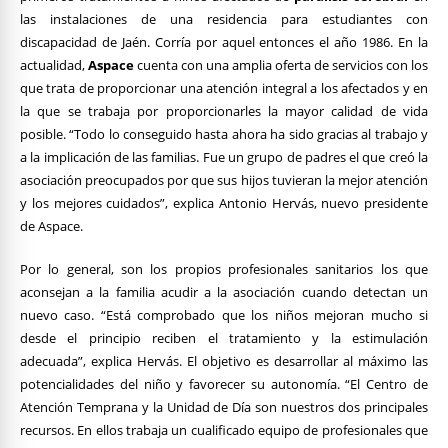
las instalaciones de una residencia para estudiantes con
discapacidad de Jaén. Corría por aquel entonces el año 1986. En la
actualidad,
Aspace
cuenta con una amplia oferta de servicios con los
que trata de proporcionar una atención integral a los afectados y en
la que se trabaja por proporcionarles la mayor calidad de vida
posible. “Todo lo conseguido hasta ahora ha sido gracias al trabajo y
a la implicación de las familias. Fue un grupo de padres el que creó la
asociación preocupados por que sus hijos tuvieran la mejor atención
y los mejores cuidados”, explica Antonio Hervás, nuevo presidente
de Aspace.
Por lo general, son los propios profesionales sanitarios los que
aconsejan a la familia acudir a la asociación cuando detectan un
nuevo caso. “Está comprobado que los niños mejoran mucho si
desde el principio reciben el tratamiento y la estimulación
adecuada”, explica Hervás. El objetivo es desarrollar al máximo las
potencialidades del niño y favorecer su autonomía. “El Centro de
Atención Temprana y la Unidad de Día son nuestros dos principales
recursos. En ellos trabaja un cualificado equipo de profesionales que