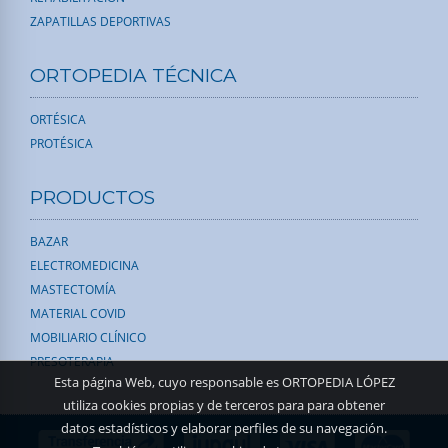
ZAPATILLAS DEPORTIVAS
ORTOPEDIA TÉCNICA
ORTÉSICA
PROTÉSICA
PRODUCTOS
BAZAR
ELECTROMEDICINA
MASTECTOMÍA
MATERIAL COVID
MOBILIARIO CLÍNICO
PRESOTERAPIA
Esta página Web, cuyo responsable es ORTOPEDIA LÓPEZ
utiliza cookies propias y de terceros para para obtener
datos estadísticos y elaborar perfiles de su navegación.