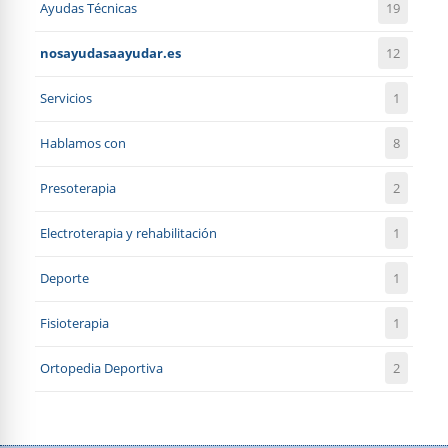
Ayudas Técnicas
19
nosayudasaayudar.es
12
Servicios
1
Hablamos con
8
Presoterapia
2
Electroterapia y rehabilitación
1
Deporte
1
Fisioterapia
1
Ortopedia Deportiva
2