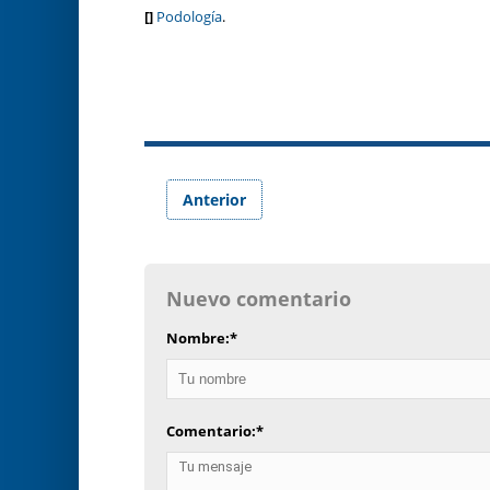
[]
Podología
.
Anterior
Nuevo comentario
Nombre:
*
Comentario:
*