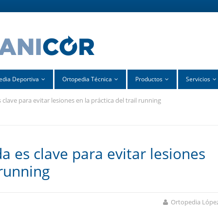
edia Deportiva
Ortopedia Técnica
Productos
Servicios
clave para evitar lesiones en la práctica del trail running
 es clave para evitar lesiones
 running
Ortopedia Lópe