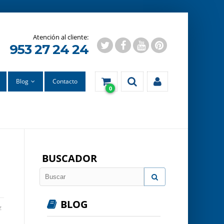
953 27 24 24
Blog
Contacto
0
BUSCADOR
BLOG
z