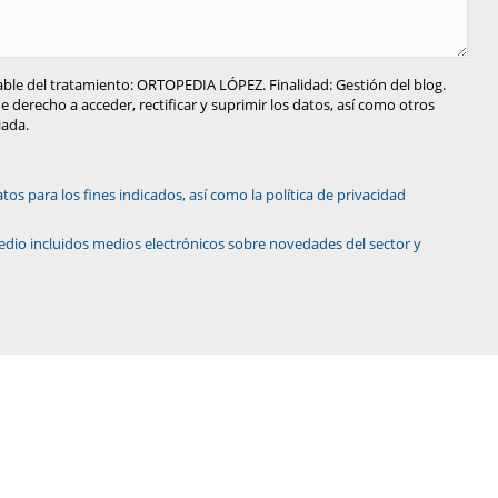
ble del tratamiento: ORTOPEDIA LÓPEZ. Finalidad: Gestión del blog.
 derecho a acceder, rectificar y suprimir los datos, así como otros
iada.
os para los fines indicados, así como la política de privacidad
edio incluidos medios electrónicos sobre novedades del sector y