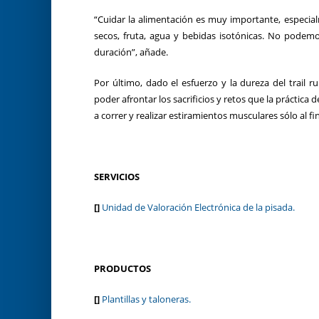
“Cuidar la alimentación es muy importante, especialm
secos, fruta, agua y bebidas isotónicas. No podemo
duración”, añade.
Por último, dado el esfuerzo y la dureza del trail
poder afrontar los sacrificios y retos que la práctica
a correr y realizar estiramientos musculares sólo al fina
SERVICIOS
[]
Unidad de Valoración Electrónica de la pisada.
PRODUCTOS
[]
Plantillas y taloneras.