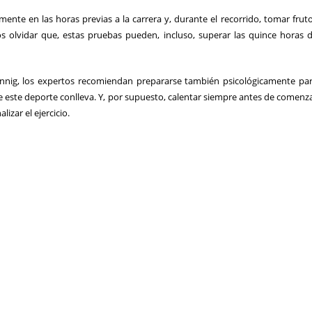
ente en las horas previas a la carrera y, durante el recorrido, tomar frut
s olvidar que, estas pruebas pueden, incluso, superar las quince horas 
 runnig, los expertos recomiendan prepararse también psicológicamente pa
 de este deporte conlleva. Y, por supuesto, calentar siempre antes de comenz
lizar el ejercicio.