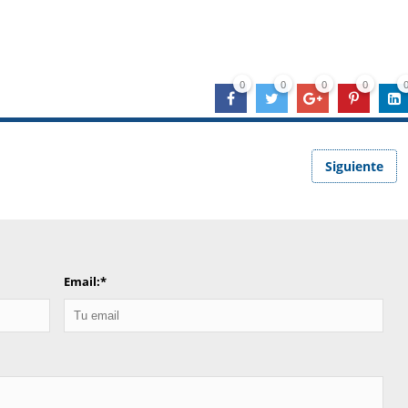
0
0
0
0
Siguiente
Email:
*