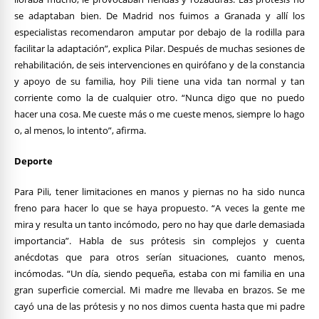
se adaptaban bien. De Madrid nos fuimos a Granada y allí los
especialistas recomendaron amputar por debajo de la rodilla para
facilitar la adaptación”, explica Pilar. Después de muchas sesiones de
rehabilitación, de seis intervenciones en quirófano y de la constancia
y apoyo de su familia, hoy Pili tiene una vida tan normal y tan
corriente como la de cualquier otro. “Nunca digo que no puedo
hacer una cosa. Me cueste más o me cueste menos, siempre lo hago
o, al menos, lo intento”, afirma.
Deporte
Para Pili, tener limitaciones en manos y piernas no ha sido nunca
freno para hacer lo que se haya propuesto. “A veces la gente me
mira y resulta un tanto incómodo, pero no hay que darle demasiada
importancia”. Habla de sus prótesis sin complejos y cuenta
anécdotas que para otros serían situaciones, cuanto menos,
incómodas. “Un día, siendo pequeña, estaba con mi familia en una
gran superficie comercial. Mi madre me llevaba en brazos. Se me
cayó una de las prótesis y no nos dimos cuenta hasta que mi padre