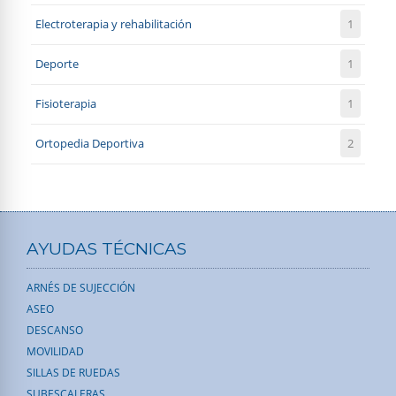
Electroterapia y rehabilitación
1
Deporte
1
Fisioterapia
1
Ortopedia Deportiva
2
AYUDAS TÉCNICAS
ARNÉS DE SUJECCIÓN
ASEO
DESCANSO
MOVILIDAD
SILLAS DE RUEDAS
SUBESCALERAS