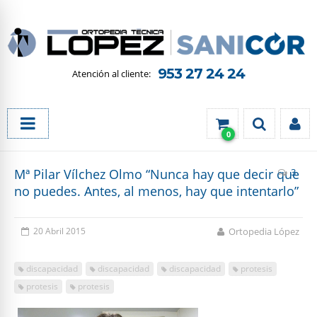
953 27 24 24
0
Mª Pilar Vílchez Olmo “Nunca hay que decir que
3
no puedes. Antes, al menos, hay que intentarlo”
20 Abril 2015
Ortopedia López
discapacidad
discapacidad
discapacidad
protesis
protesis
protesis