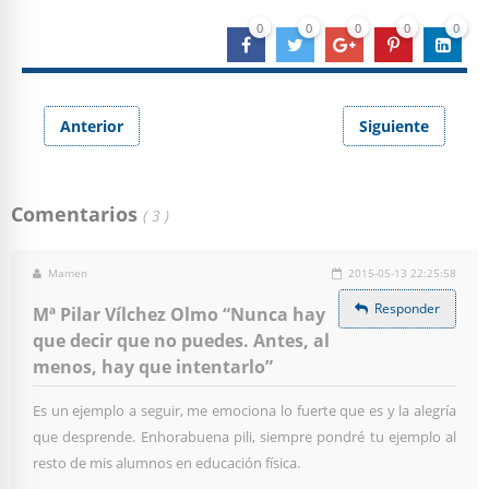
0
0
0
0
0
Anterior
Siguiente
Comentarios
( 3 )
Mamen
2015-05-13 22:25:58
Responder
Mª Pilar Vílchez Olmo “Nunca hay
que decir que no puedes. Antes, al
menos, hay que intentarlo”
Es un ejemplo a seguir, me emociona lo fuerte que es y la alegría
que desprende. Enhorabuena pili, siempre pondré tu ejemplo al
resto de mis alumnos en educación física.