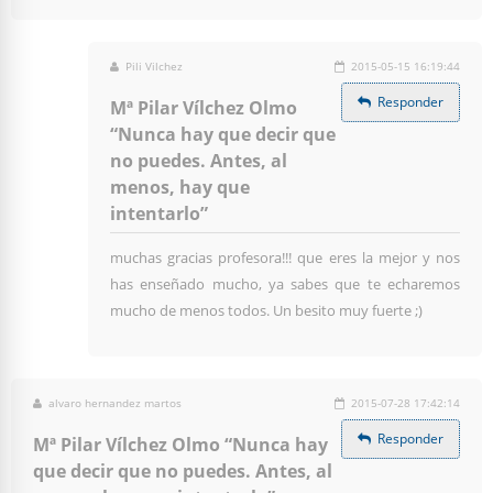
Pili Vilchez
2015-05-15 16:19:44
Responder
Mª Pilar Vílchez Olmo
“Nunca hay que decir que
no puedes. Antes, al
menos, hay que
intentarlo”
muchas gracias profesora!!! que eres la mejor y nos
has enseñado mucho, ya sabes que te echaremos
mucho de menos todos. Un besito muy fuerte ;)
alvaro hernandez martos
2015-07-28 17:42:14
Responder
Mª Pilar Vílchez Olmo “Nunca hay
que decir que no puedes. Antes, al