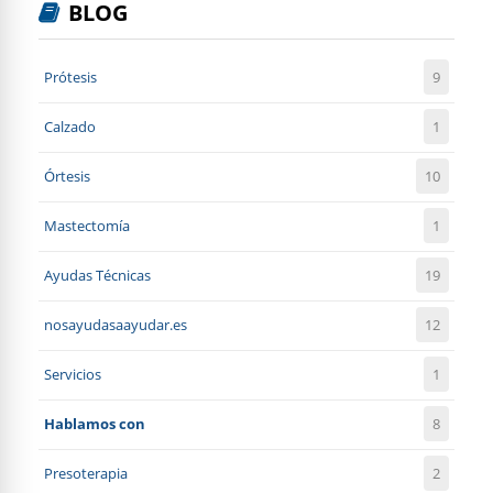
BLOG
Prótesis
9
Calzado
1
Órtesis
10
Mastectomía
1
Ayudas Técnicas
19
nosayudasaayudar.es
12
Servicios
1
Hablamos con
8
Presoterapia
2