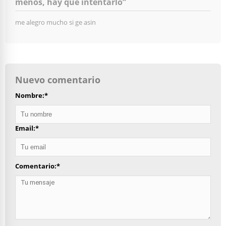
menos, hay que intentarlo”
me alegro mucho si ge asin
Nuevo comentario
Nombre:
*
Email:
*
Comentario:
*