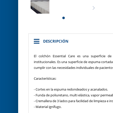
DESCRIPCIÓN
El colchón Essential Care es una superficie de 
institucionales. Es una superficie de espuma cortada
cumplir con las necesidades individuales de pacientos
Características:
- Cortes en la espuma redondeados y acanalados.
- Funda de poliuretano, multi elástica, vapor perme
- Cremallera de 3 lados para facilidad de limpieza e in
- Materi
Medidas: Ancho x Al