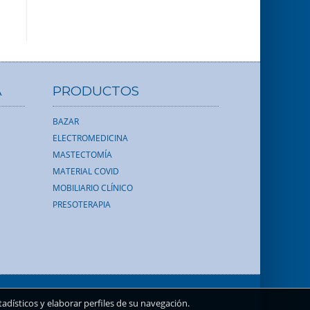
A
PRODUCTOS
BAZAR
ELECTROMEDICINA
MASTECTOMÍA
MATERIAL COVID
MOBILIARIO CLÍNICO
PRESOTERAPIA
dísticos y elaborar perfiles de su navegación.