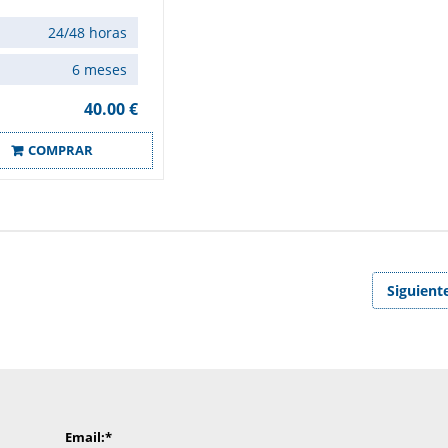
24/48 horas
6 meses
40.00 €
COMPRAR
Siguient
Email:
*