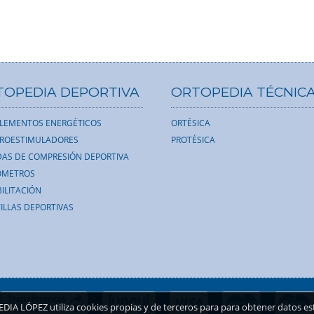
TOPEDIA DEPORTIVA
ORTOPEDIA TÉCNIC
LEMENTOS ENERGÉTICOS
ORTÉSICA
TROESTIMULADORES
PROTÉSICA
AS DE COMPRESIÓN DEPORTIVA
ÓMETROS
ILITACIÓN
ILLAS DEPORTIVAS
A LÓPEZ utiliza cookies propias y de terceros para para obtener datos esta