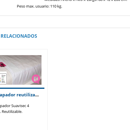
io: 110 kg.
RELACIONADOS
Empapador reutilizable suavisec 4 capas
ador Suavisec 4
 Reutilizable.