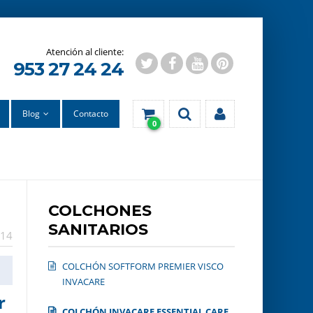
953 27 24 24
Blog
Contacto
0
COLCHONES
SANITARIOS
14
COLCHÓN SOFTFORM PREMIER VISCO
INVACARE
r
COLCHÓN INVACARE ESSENTIAL CARE