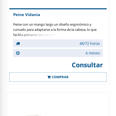
Peine Vidania
Peine con un mango largo un diseño ergonómico y
curvado para adaptarse a la forma de la cabeza, lo que
facilita peinarse con un mínimo esfuerzo aguantándolo
cerca del cuerpo.
48/72 horas
6 meses
Consultar
COMPRAR