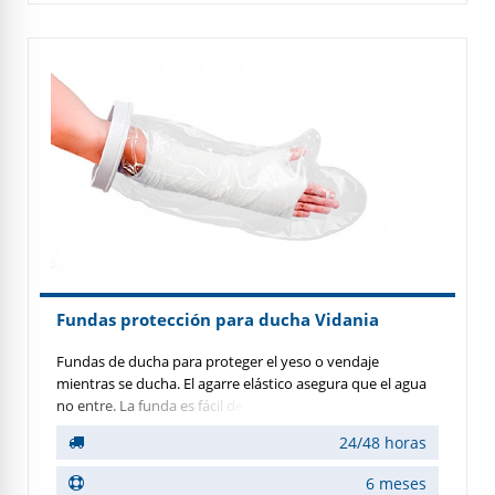
Fundas protección para ducha Vidania
Fundas de ducha para proteger el yeso o vendaje
mientras se ducha. El agarre elástico asegura que el agua
no entre. La funda es fácil de poner sin ayuda, y está
destinado a múltiples usos. No es adecuado para heridas
24/48 horas
abiertas o para nadar.
6 meses