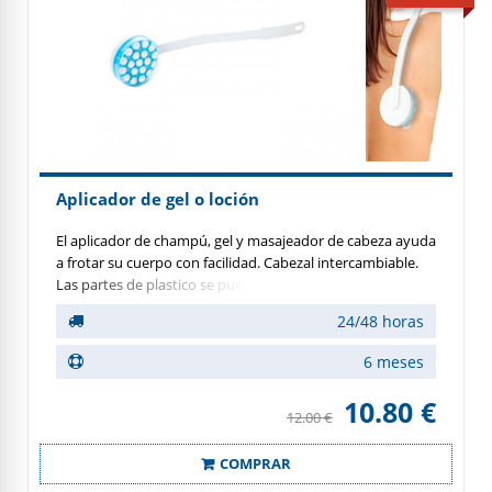
Aplicador de gel o loción
El aplicador de champú, gel y masajeador de cabeza ayuda
a frotar su cuerpo con facilidad. Cabezal intercambiable.
Las partes de plastico se pueden lavar en el lavavajillas.
24/48 horas
6 meses
10.80 €
12.00 €
COMPRAR