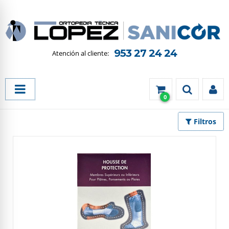
953 27 24 24
0
Filtros