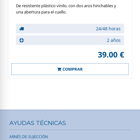
De resistente plástico vinilo, con dos aros hinchables y
una abertura para el cuello.
24/48 horas
2 años
39.00 €
COMPRAR
AYUDAS TÉCNICAS
ARNÉS DE SUJECCIÓN