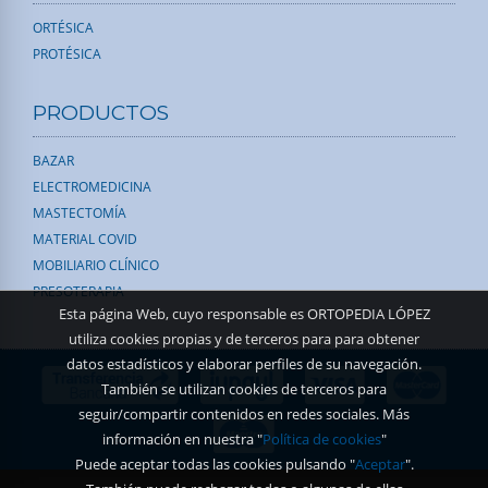
ORTÉSICA
PROTÉSICA
PRODUCTOS
BAZAR
ELECTROMEDICINA
MASTECTOMÍA
MATERIAL COVID
MOBILIARIO CLÍNICO
PRESOTERAPIA
Esta página Web, cuyo responsable es ORTOPEDIA LÓPEZ
utiliza cookies propias y de terceros para para obtener
datos estadísticos y elaborar perfiles de su navegación.
También se utilizan cookies de terceros para
seguir/compartir contenidos en redes sociales. Más
información en nuestra "
Política de cookies
"
Puede aceptar todas las cookies pulsando "
Aceptar
".