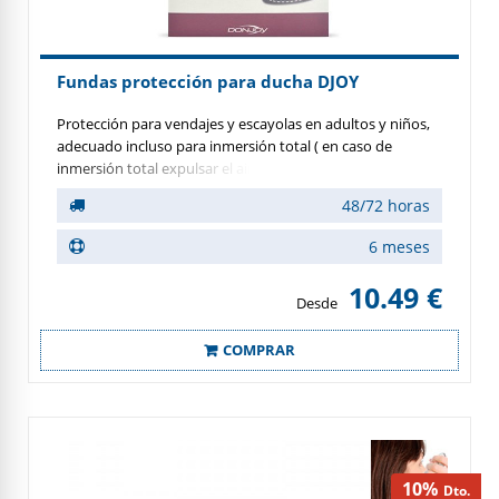
Fundas protección para ducha DJOY
Protección para vendajes y escayolas en adultos y niños,
adecuado incluso para inmersión total ( en caso de
inmersión total expulsar el aire previamente). Reutilizable
unas 50 veces, no esterilizable.
48/72 horas
6 meses
10.49 €
Desde
COMPRAR
10%