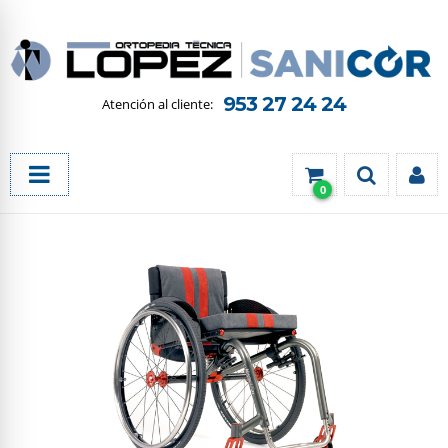
953 27 24 24
0