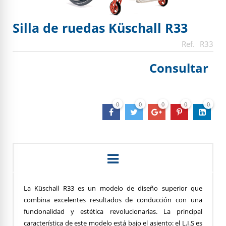
Silla de ruedas Küschall R33
R33
Consultar
0
0
0
0
0
La Küschall R33 es un modelo de diseño superior que
combina excelentes resultados de conducción con una
funcionalidad y estética revolucionarias. La principal
característica de este modelo está bajo el asiento: el L.I.S es