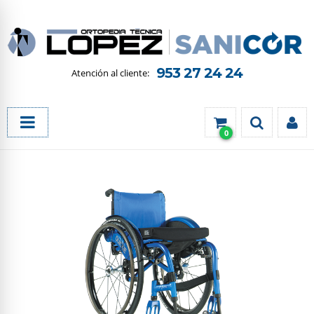
953 27 24 24
0