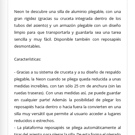
Neon te descubre una silla de aluminio plegable, con una
gran rigidez (gracias su cruceta integrada dentro de los
tubos del asiento) y un armazón plegable con un diseño
limpio para que transportarla y guardarla sea una tarea
sencilla y muy fácil. Disponible también con reposapiés
desmontables.
Características:
- Gracias a su sistema de cruceta y a su diseño de respaldo
plegable, la Neon cuando se pliega queda reducida a unas
medidas increíbles, con tan sólo 25 cm de anchura (sin las
ruedas traseras). Con unas medidas así, ¡se puede guardar
en cualquier parte! Además la posibilidad de plegar los
reposapiés hacia dentro o hacia fuera la convierten en una
silla muy versátil que permite al usuario acceder a lugares
reducidos o estrechos.
- La plataforma reposapiés se pliega automáticamente al
tirar del asiento para plegar la silla. De esta forma el plegado