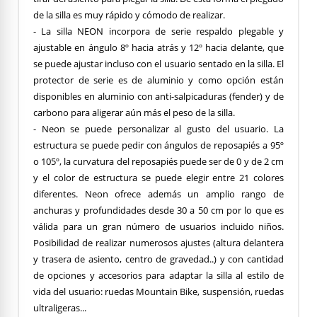
de la silla es muy rápido y cómodo de realizar.
- La silla NEON incorpora de serie respaldo plegable y
ajustable en ángulo 8º hacia atrás y 12º hacia delante, que
se puede ajustar incluso con el usuario sentado en la silla. El
protector de serie es de aluminio y como opción están
disponibles en aluminio con anti-salpicaduras (fender) y de
carbono para aligerar aún más el peso de la silla.
- Neon se puede personalizar al gusto del usuario. La
estructura se puede pedir con ángulos de reposapiés a 95º
o 105º, la curvatura del reposapiés puede ser de 0 y de 2 cm
y el color de estructura se puede elegir entre 21 colores
diferentes. Neon ofrece además un amplio rango de
anchuras y profundidades desde 30 a 50 cm por lo que es
válida para un gran número de usuarios incluido niños.
Posibilidad de realizar numerosos ajustes (altura delantera
y trasera de asiento, centro de gravedad..) y con cantidad
de opciones y accesorios para adaptar la silla al estilo de
vida del usuario: ruedas Mountain Bike, suspensión, ruedas
ultraligeras...