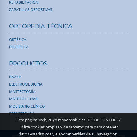
REHABILITACIÓN
ZAPATILLAS DEPORTIVAS
ORTOPEDIA TÉCNICA
ORTÉSICA
PROTÉSICA
PRODUCTOS
BAZAR
ELECTROMEDICINA
MASTECTOMÍA
MATERIAL COVID
MOBILIARIO CLÍNICO
PRESOTERAPIA
Esta página Web, cuyo responsable es ORTOPEDIA LÓPEZ
utiliza cookies propias y de terceros para para obtener
datos estadísticos y elaborar perfiles de su navegación.