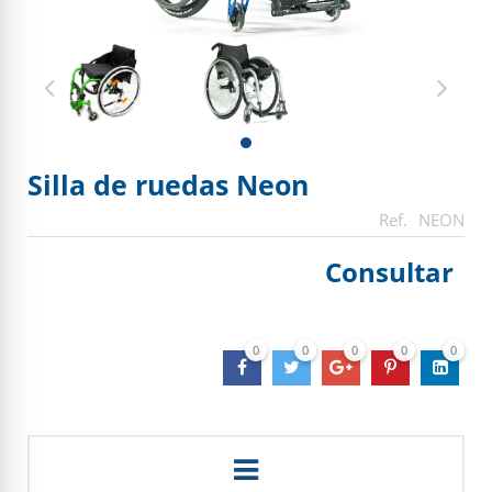
Silla de ruedas Neon
NEON
Consultar
0
0
0
0
0