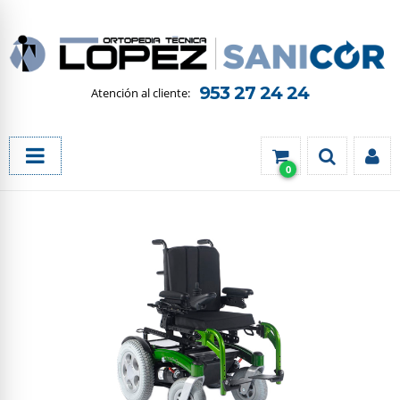
953 27 24 24
0