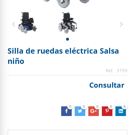
Silla de ruedas eléctrica Salsa
niño
3799
Consultar
0
0
0
0
0