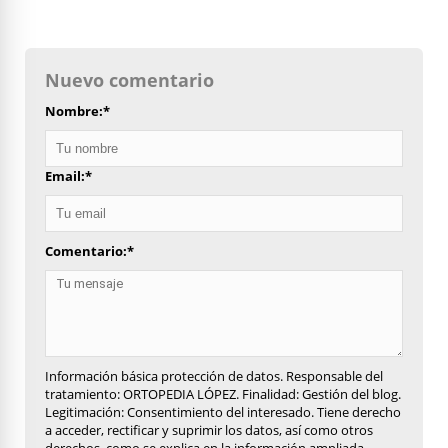
Nuevo comentario
Nombre:
*
Email:
*
Comentario:
*
Información básica protección de datos. Responsable del
tratamiento: ORTOPEDIA LÓPEZ. Finalidad: Gestión del blog.
Legitimación: Consentimiento del interesado. Tiene derecho
a acceder, rectificar y suprimir los datos, así como otros
derechos, como se explica en la información ampliada.