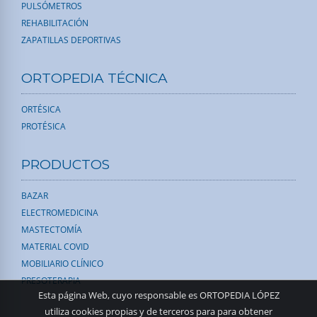
PULSÓMETROS
REHABILITACIÓN
ZAPATILLAS DEPORTIVAS
ORTOPEDIA TÉCNICA
ORTÉSICA
PROTÉSICA
PRODUCTOS
BAZAR
ELECTROMEDICINA
MASTECTOMÍA
MATERIAL COVID
MOBILIARIO CLÍNICO
PRESOTERAPIA
Esta página Web, cuyo responsable es ORTOPEDIA LÓPEZ
utiliza cookies propias y de terceros para para obtener