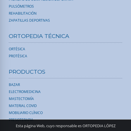
PULSÓMETROS
REHABILITACIÓN
ZAPATILLAS DEPORTIVAS
ORTOPEDIA TÉCNICA
ORTÉSICA
PROTÉSICA
PRODUCTOS
BAZAR
ELECTROMEDICINA
MASTECTOMÍA
MATERIAL COVID
MOBILIARIO CLÍNICO
PRESOTERAPIA
Esta página Web, cuyo responsable es ORTOPEDIA LÓPEZ