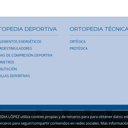
TOPEDIA DEPORTIVA
ORTOPEDIA TÉCNIC
LEMENTOS ENERGÉTICOS
ORTÉSICA
TROESTIMULADORES
PROTÉSICA
AS DE COMPRESIÓN DEPORTIVA
ÓMETROS
ILITACIÓN
ILLAS DEPORTIVAS
A LÓPEZ utiliza cookies propias y de terceros para para obtener datos esta
erceros para seguir/compartir contenidos en redes sociales. Más informació