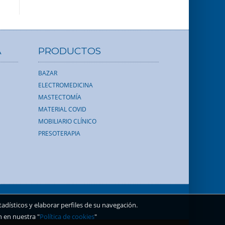
A
PRODUCTOS
BAZAR
ELECTROMEDICINA
MASTECTOMÍA
MATERIAL COVID
MOBILIARIO CLÍNICO
PRESOTERAPIA
dísticos y elaborar perfiles de su navegación.
n en nuestra "
Política de cookies
"