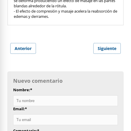
se deforma produciendo un efecto de masaje en las partes
blandas alrededor de la rótula.
- El efecto de compresión y masaje acelera la reabsorción de
edemas y derrames.
Anterior
Siguiente
Nuevo comentario
Nombre:
*
Email:
*
Comentario:
*