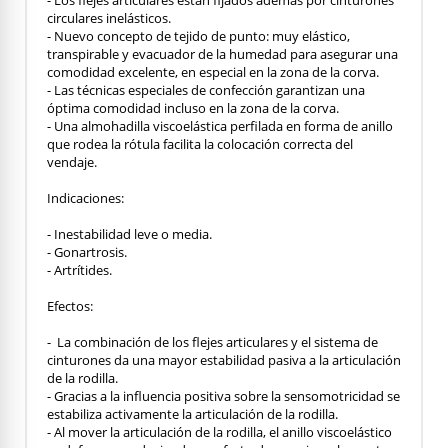
circulares inelásticos.
- Nuevo concepto de tejido de punto: muy elástico,
transpirable y evacuador de la humedad para asegurar una
comodidad excelente, en especial en la zona de la corva.
- Las técnicas especiales de confección garantizan una
óptima comodidad incluso en la zona de la corva.
- Una almohadilla viscoelástica perfilada en forma de anillo
que rodea la rótula facilita la colocación correcta del
vendaje.
Indicaciones:
- Inestabilidad leve o media.
- Gonartrosis.
- Artrítides.
Efectos:
- La combinación de los flejes articulares y el sistema de
cinturones da una mayor estabilidad pasiva a la articulación
de la rodilla.
- Gracias a la influencia positiva sobre la sensomotricidad se
estabiliza activamente la articulación de la rodilla.
- Al mover la articulación de la rodilla, el anillo viscoelástico