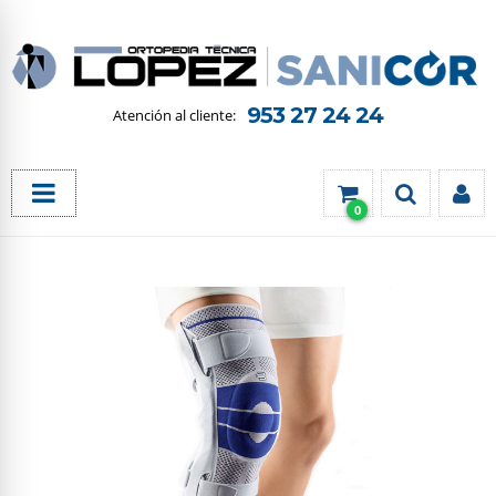
953 27 24 24
0