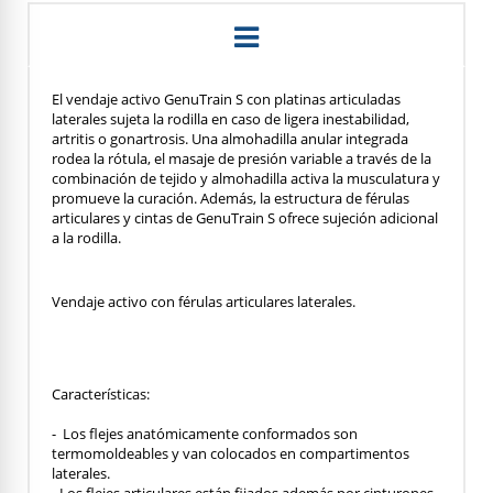
El vendaje activo GenuTrain S con platinas articuladas
laterales sujeta la rodilla en caso de ligera inestabilidad,
artritis o gonartrosis. Una almohadilla anular integrada
rodea la rótula, el masaje de presión variable a través de la
combinación de tejido y almohadilla activa la musculatura y
promueve la curación. Además, la estructura de férulas
articulares y cintas de GenuTrain S ofrece sujeción adicional
a la rodilla.
Vendaje activo con férulas articulares laterales.
Características:
- Los flejes anatómicamente conformados son
termomoldeables y van colocados en compartimentos
laterales.
- Los flejes articulares están fijados además por cinturones