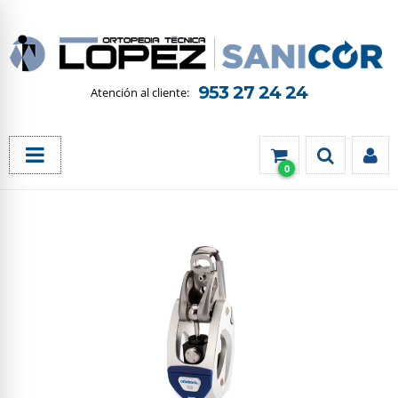
953 27 24 24
0