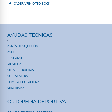
CADERA 7E4 OTTO BOCK
AYUDAS TÉCNICAS
ARNÉS DE SUJECCIÓN
ASEO
DESCANSO
MOVILIDAD
SILLAS DE RUEDAS
SUBESCALERAS
TERAPIA OCUPACIONAL
VIDA DIARIA
ORTOPEDIA DEPORTIVA