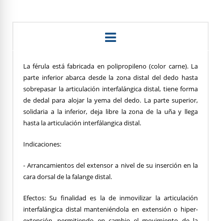
La férula está fabricada en polipropileno (color carne). La
parte inferior abarca desde la zona distal del dedo hasta
sobrepasar la articulación interfalángica distal, tiene forma
de dedal para alojar la yema del dedo. La parte superior,
solidaria a la inferior, deja libre la zona de la uña y llega
hasta la articulación interfálangica distal.
Indicaciones:
- Arrancamientos del extensor a nivel de su inserción en la
cara dorsal de la falange distal.
Efectos: Su finalidad es la de inmovilizar la articulación
interfalángica distal manteniéndola en extensión o hiper-
extensión, permitiendo en cambio el movimiento de la