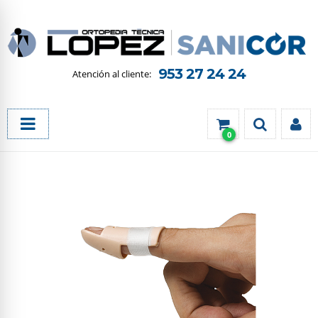
953 27 24 24
0