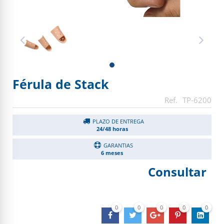
Férula de Stack
TP-6200
PLAZO DE ENTREGA
24/48 horas
GARANTIAS
6 meses
Consultar
0
0
0
0
0