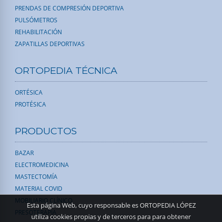
PRENDAS DE COMPRESIÓN DEPORTIVA
PULSÓMETROS
REHABILITACIÓN
ZAPATILLAS DEPORTIVAS
ORTOPEDIA TÉCNICA
ORTÉSICA
PROTÉSICA
PRODUCTOS
BAZAR
ELECTROMEDICINA
MASTECTOMÍA
MATERIAL COVID
MOBILIARIO CLÍNICO
Esta página Web, cuyo responsable es ORTOPEDIA LÓPEZ
PRESOTERAPIA
utiliza cookies propias y de terceros para para obtener