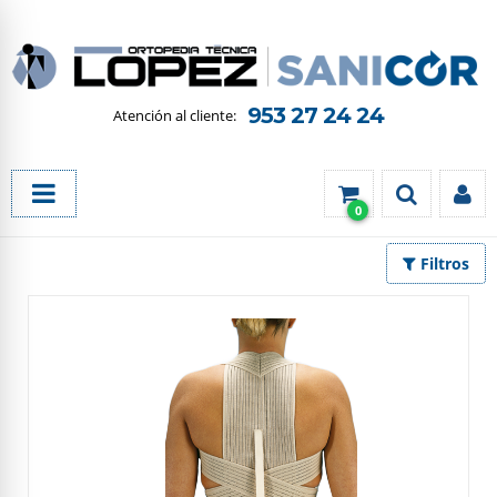
953 27 24 24
0
Filtros