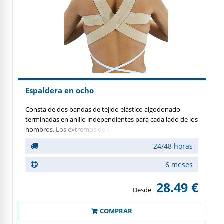
Espaldera en ocho
Consta de dos bandas de tejido elástico algodonado
terminadas en anillo independientes para cada lado de los
hombros. Los extremos de las bandas ejercen una
tracción gradual consiguiendo la retropulsión de los
24/48 horas
hombros y corrigiendo la mala postura cifótica.
6 meses
28.49 €
Desde
COMPRAR