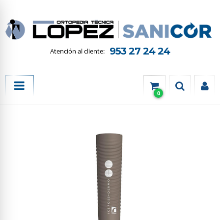
953 27 24 24
0