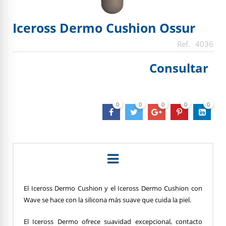
Iceross Dermo Cushion Ossur
4036
Consultar
0
0
0
0
0
El Iceross Dermo Cushion y el Iceross Dermo Cushion con
Wave se hace con la silicona más suave que cuida la piel.
El Iceross Dermo ofrece suavidad excepcional, contacto