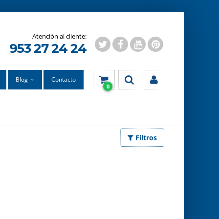
953 27 24 24
Blog
Contacto
0
Filtros