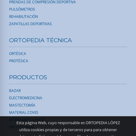
PRENDAS DE COMPRESIÓN DEPORTIVA
PULSÓMETROS
REHABILITACIÓN
ZAPATILLAS DEPORTIVAS
ORTOPEDIA TÉCNICA
ORTÉSICA
PROTÉSICA
PRODUCTOS
BAZAR
ELECTROMEDICINA
MASTECTOMÍA
MATERIAL COVID
MOBILIARIO CLÍNICO
Esta página Web, cuyo responsable es ORTOPEDIA LÓPEZ
PRESOTERAPIA
utiliza cookies propias y de terceros para para obtener