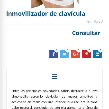
Inmovilizador de clavícula
IC-30
Consultar
0
0
0
0
0
Entre las principales novedades, cabría destacar la nueva
almohadilla acromio clavicular de mayor amplitud y
acolchado en foam con rizo interior, que recubre la zona
delto-pectoral, consiguiendo con ella aumentar el área de