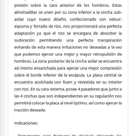
presión sobre la cara anterior de los hombros. Estas
almohadillas se unen por su zona inferior a la cincha sub-
axilar cuyo nuevo diseño, confeccionado con velour-
espuma y forrado de rizo, nos proporcionará una perfecta
adaptación ya que el rizo se encargara de absorber la
sudoración permitiendo una perfecta transpiración
evitando de esta manera irritaciones no deseadas a la vez
que podemos ejercer una mejor y mayor retropulsión de
hombros. La zona posterior de la cincha axilar se encuentra
así mismo ensanchada para ejercer una mejor compresión
sobre el borde inferior de la escápula. La placa central se
encuentra acolchada con foam y revestida en su interior
con rizo. En su cara externa, posee 4 pasadores que junto a
las 4 cinchas que son independientes en su regulación nos
permitirá colocar la placa al nivel óptimo, así como ejercer la
tracción deseada.
Indicaciones: