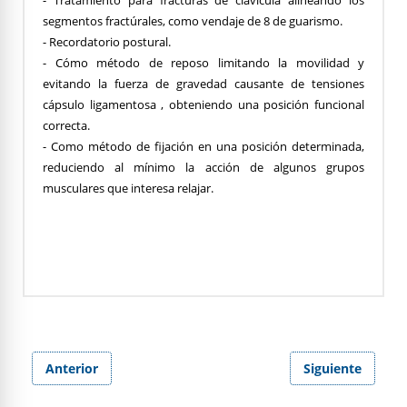
- Tratamiento para fracturas de clavícula alineando los
segmentos fractúrales, como vendaje de 8 de guarismo.
- Recordatorio postural.
- Cómo método de reposo limitando la movilidad y
evitando la fuerza de gravedad causante de tensiones
cápsulo ligamentosa , obteniendo una posición funcional
correcta.
- Como método de fijación en una posición determinada,
reduciendo al mínimo la acción de algunos grupos
musculares que interesa relajar.
Anterior
Siguiente