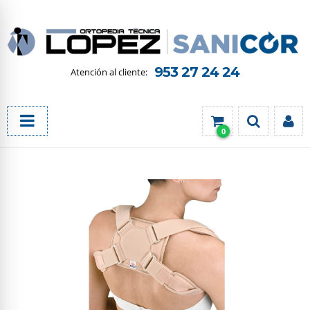
953 27 24 24
0