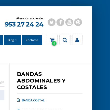
953 27 24 24
Blog
Contacto
0
BANDAS
ABDOMINALES Y
165
COSTALES
BANDA COSTAL