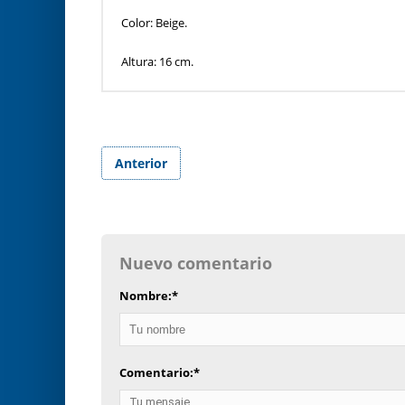
Color: Beige.
Altura: 16 cm.
Anterior
Nuevo comentario
Nombre:
*
Comentario:
*