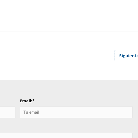
Siguient
Email:
*