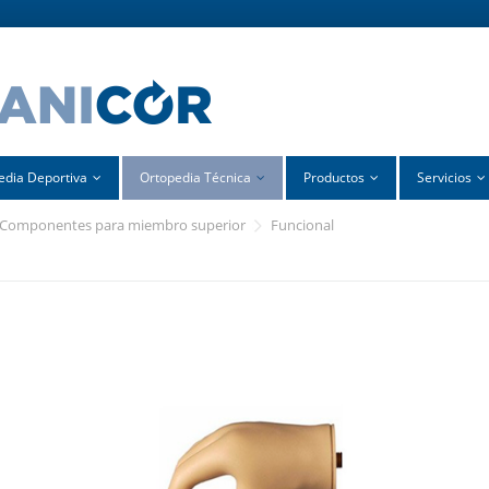
edia Deportiva
Ortopedia Técnica
Productos
Servicios
componentes para miembro superior
funcional