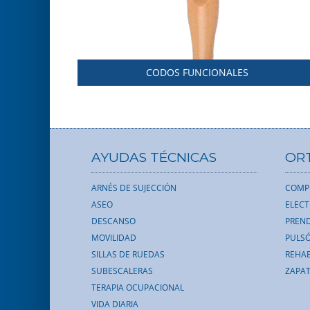
CODOS FUNCIONALES
AYUDAS TÉCNICAS
OR
ARNÉS DE SUJECCIÓN
COMP
ASEO
ELEC
DESCANSO
PREND
MOVILIDAD
PULS
SILLAS DE RUEDAS
REHAB
SUBESCALERAS
ZAPAT
TERAPIA OCUPACIONAL
VIDA DIARIA