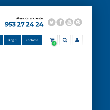
953 27 24 24
Blog
Contacto
0